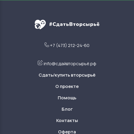
+7 (473) 212-24-60
info@сдайвторсырьё.рф
Сдать/купить вторсырьё
О проекте
Помощь
Блог
Контакты
Оферта