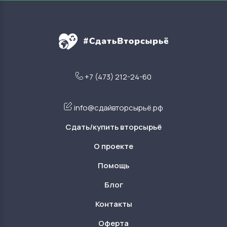
+7 (473) 212-24-60
info@сдайвторсырьё.рф
Сдать/купить вторсырьё
О проекте
Помощь
Блог
Контакты
Оферта