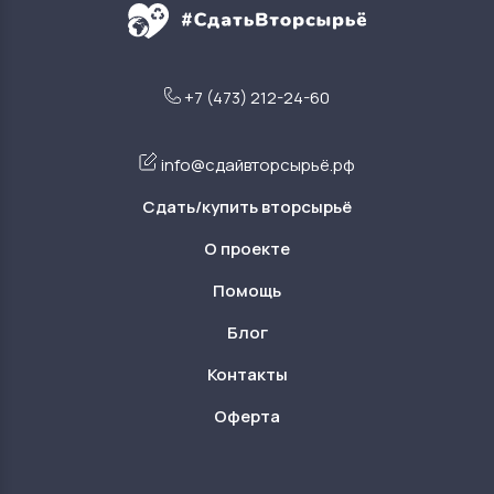
+7 (473) 212-24-60
info@сдайвторсырьё.рф
Сдать/купить вторсырьё
О проекте
Помощь
Блог
Контакты
Оферта